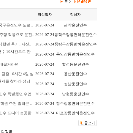
작성일자
작성자
중구운전연수 도로 ..
2026-07-24
관악운전연수
주행 적응으로 운전..
2026-07-24
동작구장롱면허운전연수
던 후기.. 자신..
2026-07-24
중랑구장롱면허운전연수
수 10시간으로 만
2026-07-24
용인장롱면허운전연수
피 배울거라면
2026-07-24
합정동운전연수
출 10시간 4일 실..
2026-07-24
용산운전연수
록자를 찾아라 성남
2026-07-24
성남운전연수
수 특별했던 수업 ..
2026-07-24
남현동운전연수
원 추천 출퇴근 ..
2026-07-24
청주장롱면허운전연수
수 드디어 성공한 ..
2026-07-24
마포장롱면허운전연수