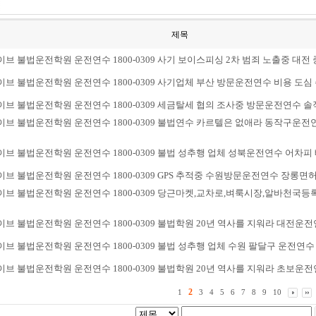
제목
브 불법운전학원 운전연수 1800-0309 사기 보이스피싱 2차 범죄 노출중 대전 
브 불법운전학원 운전연수 1800-0309 사기업체 부산 방문운전연수 비용 도심 
브 불법운전학원 운전연수 1800-0309 세금탈세 협의 조사중 방문운전연수 솔직했
브 불법운전학원 운전연수 1800-0309 불법연수 카르텔은 없애라 동작구운전연
브 불법운전학원 운전연수 1800-0309 불법 성추행 업체 성북운전연수 어차
브 불법운전학원 운전연수 1800-0309 GPS 추적중 수원방문운전연수 장롱면허 탈
브 불법운전학원 운전연수 1800-0309 당근마켓,교차로,벼룩시장,알바천국등
브 불법운전학원 운전연수 1800-0309 불법학원 20년 역사를 지워라 대전운전연
브 불법운전학원 운전연수 1800-0309 불법 성추행 업체 수원 팔달구 운전연수 학
브 불법운전학원 운전연수 1800-0309 불법학원 20년 역사를 지워라 초보운전연
2
1
3
4
5
6
7
8
9
10