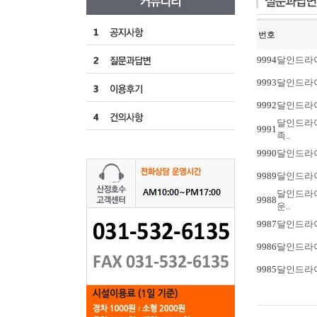
번호
9994
달인드라이
9993
달인드라이
9992
달인드라이
달인드라이
9991
족..
9990
달인드라이
9989
달인드라이
달인드라이
9988
운..
9987
달인드라이
9986
달인드라이
9985
달인드라이