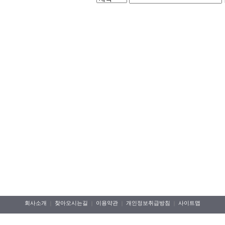
회사소개
찾아오시는길
이용약관
개인정보취급방침
사이트맵
｜
｜
｜
｜