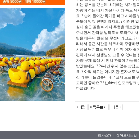
히는 공부를 했는데 초기에는 차가 덜컥
차량이 적은 데서 차선 타기와 속도 유
요. ? 손에 들어간 독기를 빼고 시야
속도에 맞춰 진행되었지요. ? 이러한 
실제 출근 길을 따라서 주행을 해보았는
주시면서 간격을 벌리도록 도와주셔서 겁
팁을 배우니 훨씬 덜 무섭더라고요. ? 
리해서 출근 시간을 체크하며 주행하였습
시점을 단계별로 배우니 감이 점차 좋
편하게 여자 선생님도 고를 수 있다는 점
차량 문제 발생 시 전액 환불이 가능하
받았는데요. ? 24시간 쉬지 않는 상담
요. ? 아직 최고는 아니지만 혼자서도
신 기분이 들었습니다. ? 실제 도로를 위주로
고하면 좋아요 ? ? j_drive | 인포크
한글입니다
회사소개
찾아오시는길
｜