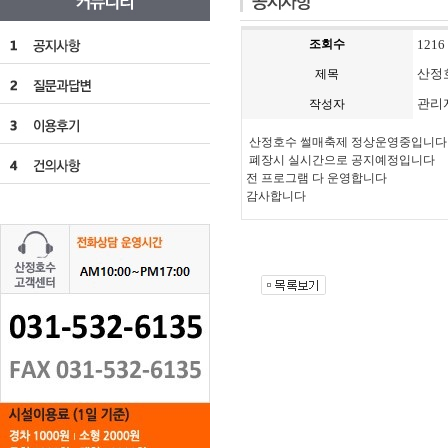
조회수
1216
산정
제목
관리
작성자
산정호수 썰매축제 정상운영중입니다
폐장시 실시간으로 공지예정입니다
전 프로그램 다 운영합니다
감사합니다